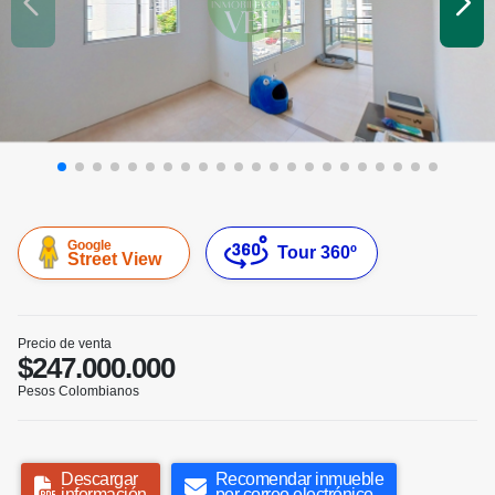
Google
Tour 360º
Street View
Precio de venta
$247.000.000
Pesos Colombianos
Descargar
Recomendar inmueble
información
por correo electrónico