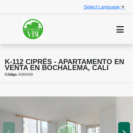
Select Language
▼
K-112 CIPRÉS - APARTAMENTO EN
VENTA EN BOCHALEMA, CALI
Código.
9366458