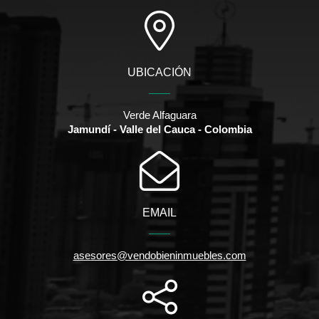
UBICACIÓN
Verde Alfaguara
Jamundí - Valle del Cauca - Colombia
EMAIL
asesores@vendobieninmuebles.com