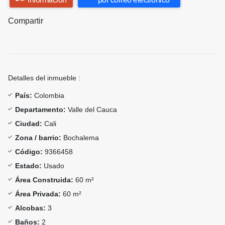
Compartir
Detalles del inmueble :
País:
Colombia
Departamento:
Valle del Cauca
Ciudad:
Cali
Zona / barrio:
Bochalema
Código:
9366458
Estado:
Usado
Área Construida:
60 m²
Área Privada:
60 m²
Alcobas:
3
Baños:
2