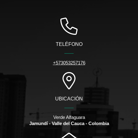
TELÉFONO
+573053257176
UBICACIÓN
Verde Alfaguara
Jamundí - Valle del Cauca - Colombia