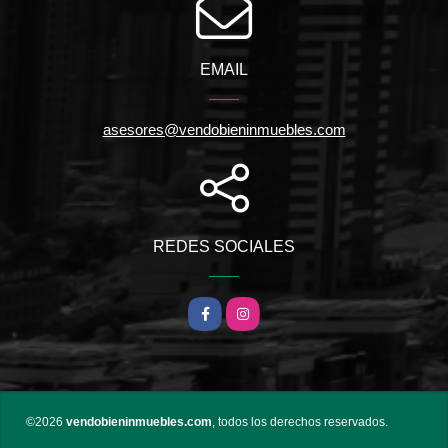
EMAIL
asesores@vendobieninmuebles.com
REDES SOCIALES
Facebook
Instagram
©2026
vendobieninmuebles.com
, todos los derechos reservados.