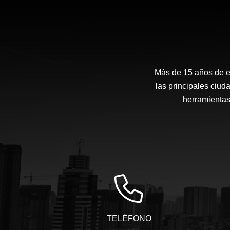
Más de 15 años de ex
las principales ciud
herramientas
TELÉFONO