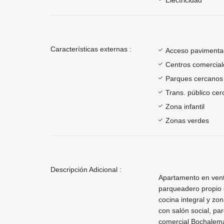
Características externas :
Acceso paviment
Centros comercial
Parques cercanos
Trans. público ce
Zona infantil
Zonas verdes
Descripción Adicional :
Apartamento en venta
parqueadero propio c
cocina integral y zo
con salón social, par
comercial Bochalema