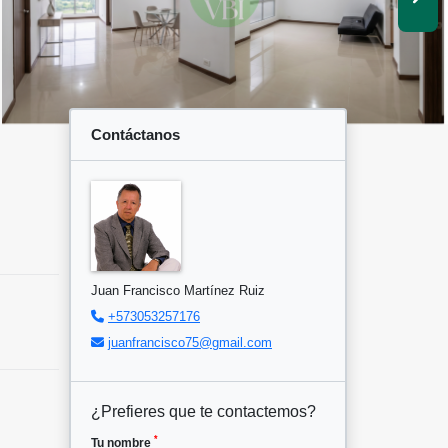
Contáctanos
Juan Francisco Martínez Ruiz
+573053257176
juanfrancisco75@gmail.com
¿Prefieres que te contactemos?
*
Tu nombre