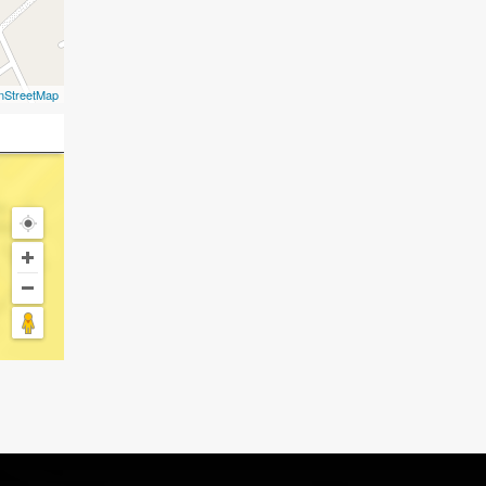
nStreetMap