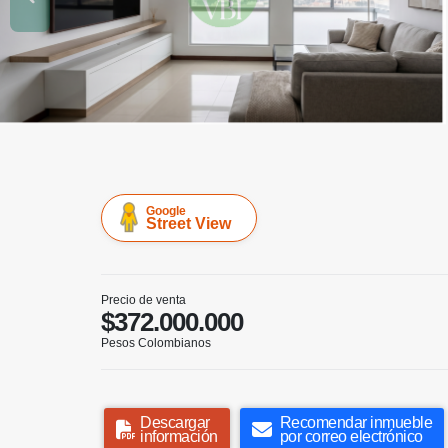
Google
Street View
Precio de venta
$372.000.000
Pesos Colombianos
Descargar
Recomendar inmueble
información
por correo electrónico