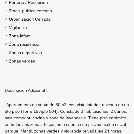
Portería / Recepción
Trans. público cercano
Urbanización Cerrada
Vigilancia
Zona infantil
Zona residencial
Zonas deportivas
Zonas verdes
Descripción Adicional :
"Apartamento en venta de 50m2, con vista interior, ubicado en un
5to piso (Torre 15 Apto 504). Consta de 3 habitaciones, 2 baños,
sala comedor, cocina y zona de lavandería. Tiene piso cerámico
en todas sus zonas. El conjunto cuenta con piscina, salón social,
parque infantil, zonas verdes y vigilancia privada las 24 horas.