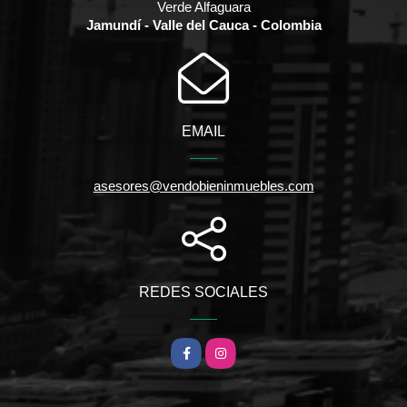
Verde Alfaguara
Jamundí - Valle del Cauca - Colombia
EMAIL
asesores@vendobieninmuebles.com
REDES SOCIALES
Facebook
Instagram