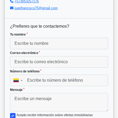
+573053257176
juanfrancisco75@gmail.com
¿Prefieres que te contactemos?
*
Tu nombre
*
Correo electrónico
*
Número de teléfono
▼
*
Mensaje
Acepto recibir información sobre ofertas inmobiliarias