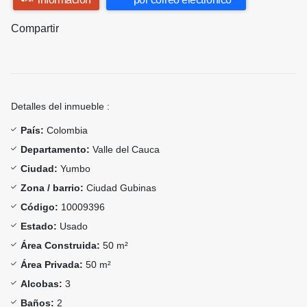
Compartir
Detalles del inmueble :
País:
Colombia
Departamento:
Valle del Cauca
Ciudad:
Yumbo
Zona / barrio:
Ciudad Gubinas
Código:
10009396
Estado:
Usado
Área Construida:
50 m²
Área Privada:
50 m²
Alcobas:
3
Baños:
2