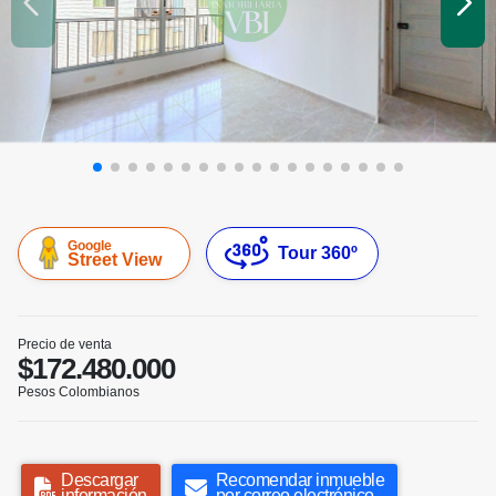
Google
Tour 360º
Street View
Precio de venta
$172.480.000
Pesos Colombianos
Descargar
Recomendar inmueble
información
por correo electrónico