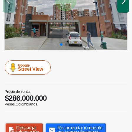
Google
Street View
Precio de venta
$286.000.000
Pesos Colombianos
Descargar
Recomendar inmueble
información
por correo electrónico