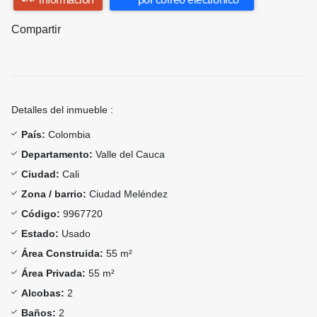
Compartir
Detalles del inmueble :
País:
Colombia
Departamento:
Valle del Cauca
Ciudad:
Cali
Zona / barrio:
Ciudad Meléndez
Código:
9967720
Estado:
Usado
Área Construida:
55 m²
Área Privada:
55 m²
Alcobas:
2
Baños:
2