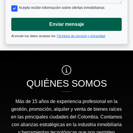
Acepto recibir información sobre ofertas inmobiliarias
Enviar mensaje
Al enviar tus datos aceptas los
Términos de servicio y privacidad
QUIÉNES SOMOS
Más de 15 años de experiencia profesional en la
gestión, promoción, alquiler y venta de bienes raíces
en las principales ciudades del Colombia. Contamos
con alianzas estratégicas en la industria inmobiliaria
y herramientas tecnológicas que nos permiten