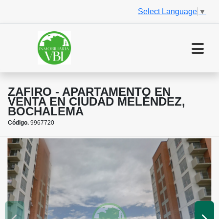
Select Language
▼
ZAFIRO - APARTAMENTO EN
VENTA EN CIUDAD MELÉNDEZ,
BOCHALEMA
Código.
9967720