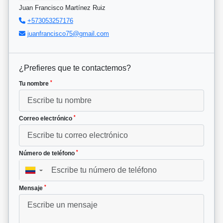
Juan Francisco Martínez Ruiz
+573053257176
juanfrancisco75@gmail.com
¿Prefieres que te contactemos?
*
Tu nombre
*
Correo electrónico
*
Número de teléfono
▼
*
Mensaje