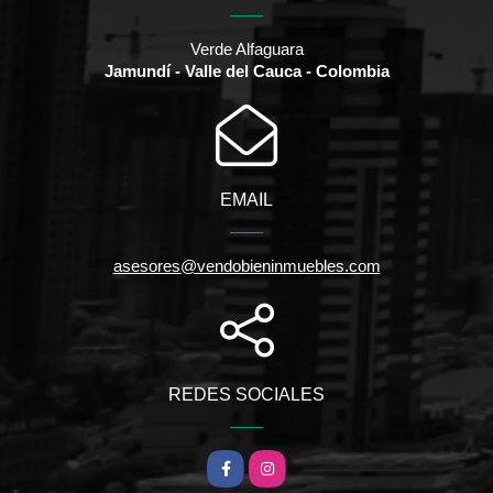
Verde Alfaguara
Jamundí - Valle del Cauca - Colombia
EMAIL
asesores@vendobieninmuebles.com
REDES SOCIALES
Facebook
Instagram