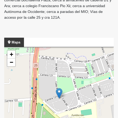
comercial Bochalema Plaza; cerca a almacenes de cadena D1 y
Ara; cerca a colegio Franciscano Pio Xii; cerca a universidad
Autónoma de Occidente; cerca a paradas del MIO; Vías de
acceso por la calle 25 y cra 121A.
Mapa
+
−