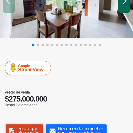
Google
Street View
Precio de venta
$275.000.000
Pesos Colombianos
Descargar
Recomendar inmueble
información
por correo electrónico