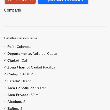
Compartir
Detalles del inmueble :
País:
Colombia
Departamento:
Valle del Cauca
Ciudad:
Cali
Zona / barrio:
Ciudad Pacífica
Código:
9731543
Estado:
Usado
Área Construida:
80 m²
Área Privada:
80 m²
Alcobas:
2
Baños:
2