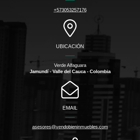
+573053257176
UBICACIÓN
Verde Alfaguara
Jamundí - Valle del Cauca - Colombia
EMAIL
asesores@vendobieninmuebles.com