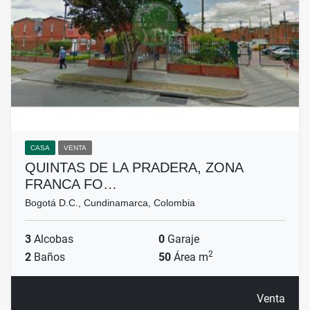
CASA
VENTA
QUINTAS DE LA PRADERA, ZONA
FRANCA FO…
Bogotá D.C., Cundinamarca, Colombia
3
Alcobas
0
Garaje
2
2
Baños
50
Área m
Venta