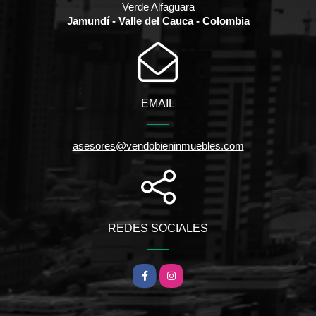
Verde Alfaguara
Jamundí - Valle del Cauca - Colombia
EMAIL
asesores@vendobieninmuebles.com
REDES SOCIALES
Facebook
Instagram