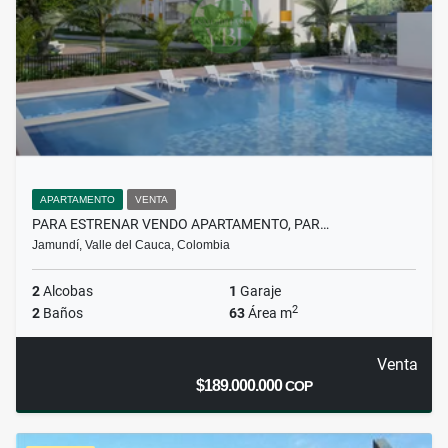
APARTAMENTO
VENTA
PARA ESTRENAR VENDO APARTAMENTO, PAR…
Jamundí, Valle del Cauca, Colombia
2
Alcobas
1
Garaje
2
2
Baños
63
Área m
Venta
$189.000.000
COP