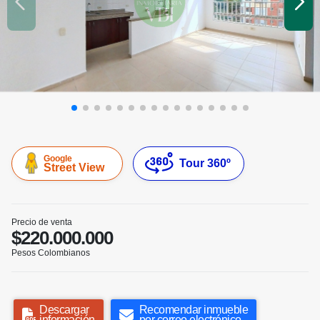
Google
Tour 360º
Street View
Precio de venta
$220.000.000
Pesos Colombianos
Descargar
Recomendar inmueble
información
por correo electrónico