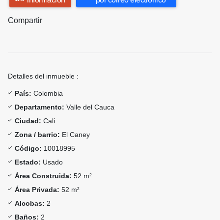
Compartir
Detalles del inmueble :
País:
Colombia
Departamento:
Valle del Cauca
Ciudad:
Cali
Zona / barrio:
El Caney
Código:
10018995
Estado:
Usado
Área Construida:
52 m²
Área Privada:
52 m²
Alcobas:
2
Baños:
2