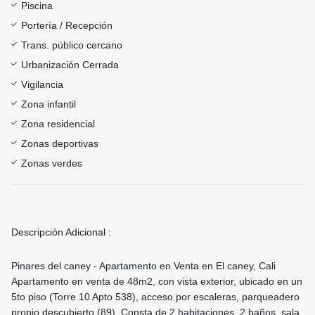
Piscina
Portería / Recepción
Trans. público cercano
Urbanización Cerrada
Vigilancia
Zona infantil
Zona residencial
Zonas deportivas
Zonas verdes
Descripción Adicional :
Pinares del caney - Apartamento en Venta en El caney, Cali
Apartamento en venta de 48m2, con vista exterior, ubicado en un
5to piso (Torre 10 Apto 538), acceso por escaleras, parqueadero
propio descubierto (89). Consta de 2 habitaciones, 2 baños, sala