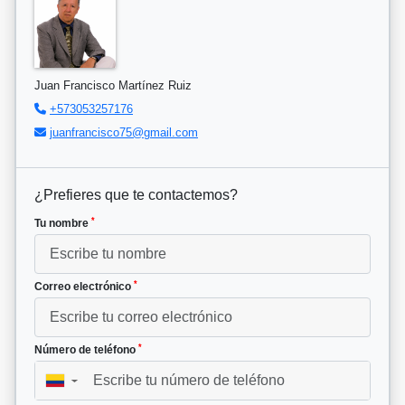
Juan Francisco Martínez Ruiz
+573053257176
juanfrancisco75@gmail.com
¿Prefieres que te contactemos?
*
Tu nombre
*
Correo electrónico
*
Número de teléfono
▼