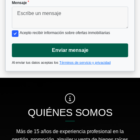
*
Mensaje
Acepto recibir información sobre ofertas inmobiliarias
Enviar mensaje
Al enviar tus datos aceptas los
Términos de servicio y privacidad
QUIÉNES SOMOS
Más de 15 años de experiencia profesional en la
gestión, promoción, alquiler y venta de bienes raíces