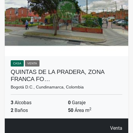
CASA
VENTA
QUINTAS DE LA PRADERA, ZONA
FRANCA FO…
Bogotá D.C., Cundinamarca, Colombia
3
Alcobas
0
Garaje
2
2
Baños
50
Área m
Venta