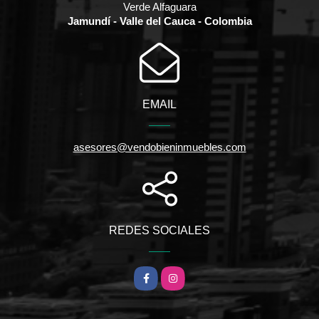
Verde Alfaguara
Jamundí - Valle del Cauca - Colombia
EMAIL
asesores@vendobieninmuebles.com
REDES SOCIALES
Facebook
Instagram