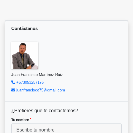
Contáctanos
Juan Francisco Martínez Ruiz
+573053257176
juanfrancisco75@gmail.com
¿Prefieres que te contactemos?
*
Tu nombre