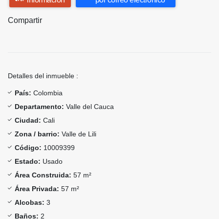
Compartir
Detalles del inmueble :
País:
Colombia
Departamento:
Valle del Cauca
Ciudad:
Cali
Zona / barrio:
Valle de Lili
Código:
10009399
Estado:
Usado
Área Construida:
57 m²
Área Privada:
57 m²
Alcobas:
3
Baños:
2