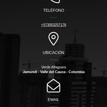
TELÉFONO
+573053257176
UBICACIÓN
Verde Alfaguara
Jamundí - Valle del Cauca - Colombia
EMAIL