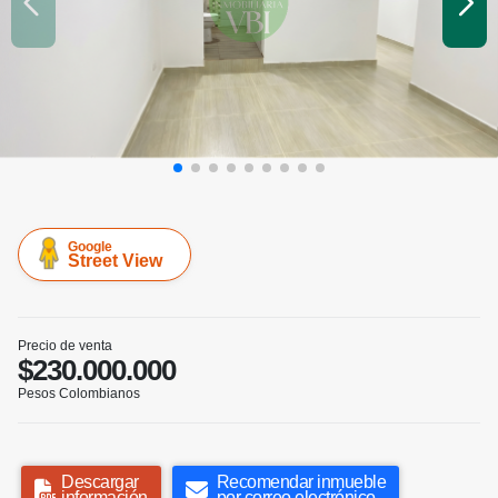
Google
Street View
Precio de venta
$230.000.000
Pesos Colombianos
Descargar
Recomendar inmueble
información
por correo electrónico