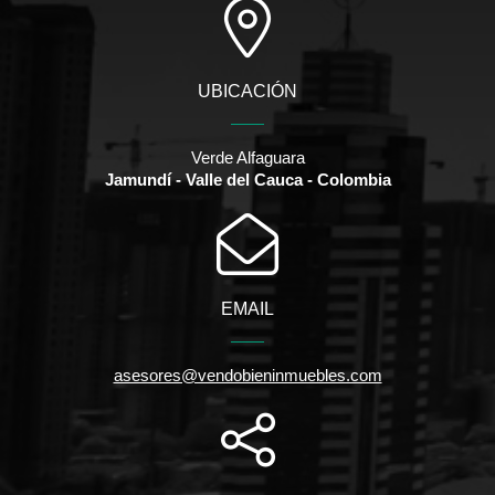
UBICACIÓN
Verde Alfaguara
Jamundí - Valle del Cauca - Colombia
EMAIL
asesores@vendobieninmuebles.com