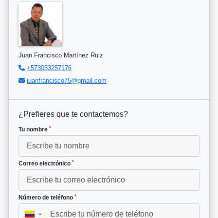
Juan Francisco Martínez Ruiz
+573053257176
juanfrancisco75@gmail.com
¿Prefieres que te contactemos?
*
Tu nombre
*
Correo electrónico
*
Número de teléfono
▼