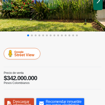
Google
Street View
Precio de venta
$342.000.000
Pesos Colombianos
Descargar
Recomendar inmueble
información
por correo electrónico