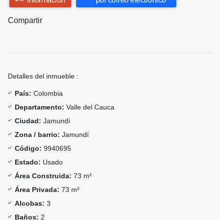
Compartir
Detalles del inmueble :
País:
Colombia
Departamento:
Valle del Cauca
Ciudad:
Jamundí
Zona / barrio:
Jamundí
Código:
9940695
Estado:
Usado
Área Construida:
73 m²
Área Privada:
73 m²
Alcobas:
3
Baños:
2