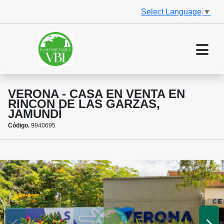
Select Language
▼
VERONA - CASA EN VENTA EN
RINCON DE LAS GARZAS,
JAMUNDÍ
Código.
9940695