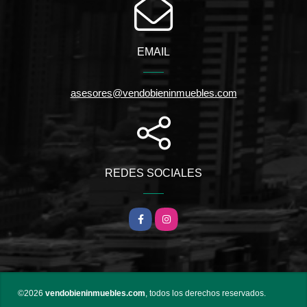
EMAIL
asesores@vendobieninmuebles.com
REDES SOCIALES
Facebook
Instagram
©2026
vendobieninmuebles.com
, todos los derechos reservados.