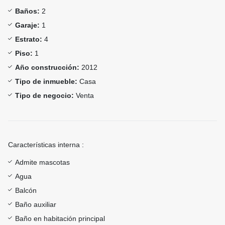
Baños:
2
Garaje:
1
Estrato:
4
Piso:
1
Año construcción:
2012
Tipo de inmueble:
Casa
Tipo de negocio:
Venta
Características interna :
Admite mascotas
Agua
Balcón
Baño auxiliar
Baño en habitación principal