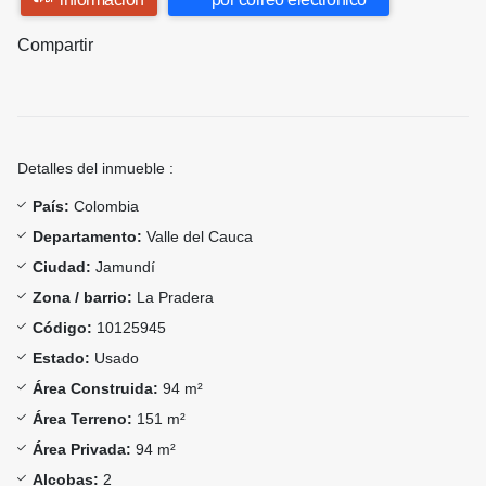
Compartir
Detalles del inmueble :
País:
Colombia
Departamento:
Valle del Cauca
Ciudad:
Jamundí
Zona / barrio:
La Pradera
Código:
10125945
Estado:
Usado
Área Construida:
94 m²
Área Terreno:
151 m²
Área Privada:
94 m²
Alcobas:
2