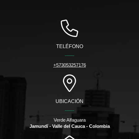
TELÉFONO
+573053257176
UBICACIÓN
Verde Alfaguara
Jamundí - Valle del Cauca - Colombia