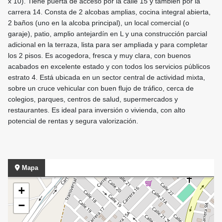
x 10). Tiene puerta de acceso por la calle 15 y también por la
carrera 14. Consta de 2 alcobas amplias, cocina integral abierta,
2 baños (uno en la alcoba principal), un local comercial (o
garaje), patio, amplio antejardín en L y una construcción parcial
adicional en la terraza, lista para ser ampliada y para completar
los 2 pisos. Es acogedora, fresca y muy clara, con buenos
acabados en excelente estado y con todos los servicios públicos
estrato 4. Está ubicada en un sector central de actividad mixta,
sobre un cruce vehicular con buen flujo de tráfico, cerca de
colegios, parques, centros de salud, supermercados y
restaurantes. Es ideal para inversión o vivienda, con alto
potencial de rentas y segura valorización.
Mapa
+
−