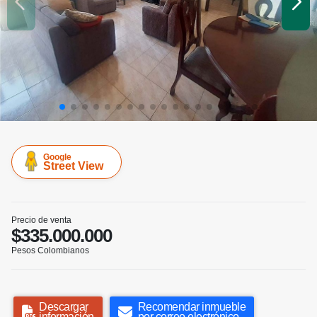
Google
Street View
Precio de venta
$335.000.000
Pesos Colombianos
Descargar
Recomendar inmueble
información
por correo electrónico