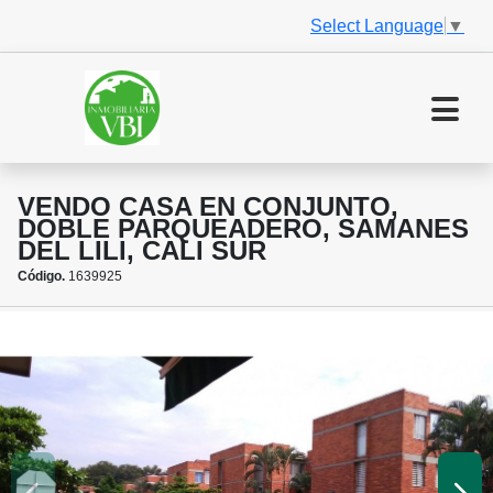
Select Language
▼
VENDO CASA EN CONJUNTO,
DOBLE PARQUEADERO, SAMANES
DEL LILI, CALI SUR
Código.
1639925