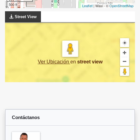
500 ft
Leaflet
| Wasi - ©
OpenStreetMap
Street View
Ver Ubicación
en
street view
Contáctanos