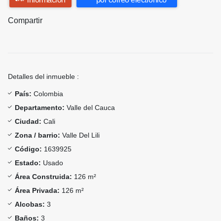
Compartir
Detalles del inmueble :
País:
Colombia
Departamento:
Valle del Cauca
Ciudad:
Cali
Zona / barrio:
Valle Del Lili
Código:
1639925
Estado:
Usado
Área Construida:
126 m²
Área Privada:
126 m²
Alcobas:
3
Baños:
3