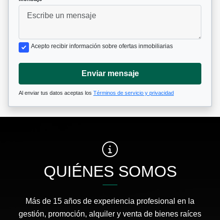
Acepto recibir información sobre ofertas inmobiliarias
Enviar mensaje
Al enviar tus datos aceptas los
Términos de servicio y privacidad
QUIÉNES SOMOS
Más de 15 años de experiencia profesional en la
gestión, promoción, alquiler y venta de bienes raíces