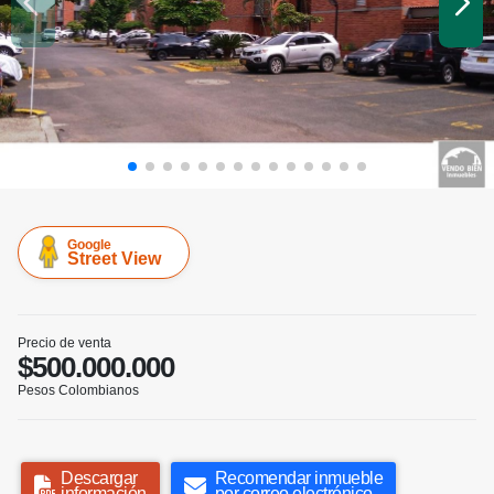
Google
Street View
Precio de venta
$500.000.000
Pesos Colombianos
Descargar
Recomendar inmueble
información
por correo electrónico