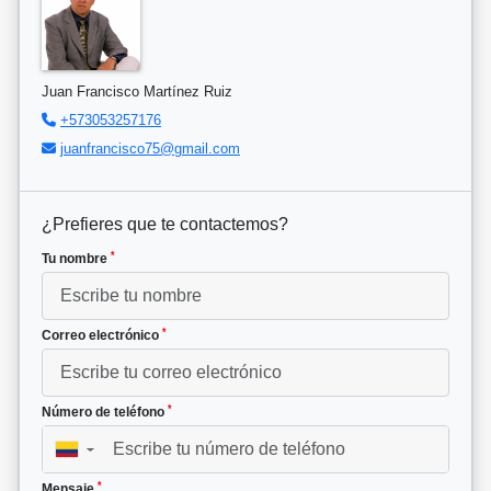
Juan Francisco Martínez Ruiz
+573053257176
juanfrancisco75@gmail.com
¿Prefieres que te contactemos?
*
Tu nombre
*
Correo electrónico
*
Número de teléfono
▼
*
Mensaje