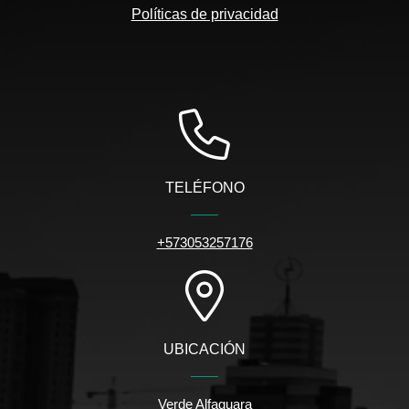
Políticas de privacidad
TELÉFONO
+573053257176
UBICACIÓN
Verde Alfaguara