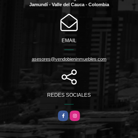
Jamundí - Valle del Cauca - Colombia
EMAIL
asesores@vendobieninmuebles.com
REDES SOCIALES
Facebook
Instagram