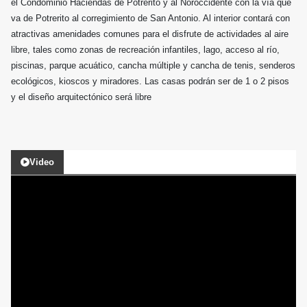
el Condominio Haciendas de Potrerito y al Noroccidente con la vía que
va de Potrerito al corregimiento de San Antonio. Al interior contará con
atractivas amenidades comunes para el disfrute de actividades al aire
libre, tales como zonas de recreación infantiles, lago, acceso al río,
piscinas, parque acuático, cancha múltiple y cancha de tenis, senderos
ecológicos, kioscos y miradores. Las casas podrán ser de 1 o 2 pisos
y el diseño arquitectónico será libre
Video