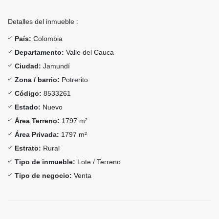
Detalles del inmueble :
País:
Colombia
Departamento:
Valle del Cauca
Ciudad:
Jamundí
Zona / barrio:
Potrerito
Código:
8533261
Estado:
Nuevo
Área Terreno:
1797 m²
Área Privada:
1797 m²
Estrato:
Rural
Tipo de inmueble:
Lote / Terreno
Tipo de negocio:
Venta