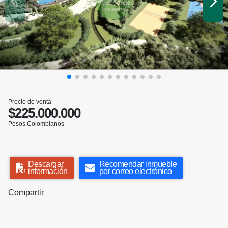
Precio de venta
$225.000.000
Pesos Colombianos
Descargar
Recomendar inmueble
información
por correo electrónico
Compartir