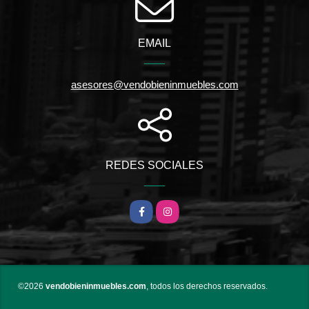
EMAIL
asesores@vendobieninmuebles.com
REDES SOCIALES
Facebook
Instagram
©2026
vendobieninmuebles.com
, todos los derechos reservados.