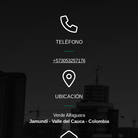
TELÉFONO
+573053257176
UBICACIÓN
Verde Alfaguara
Jamundí - Valle del Cauca - Colombia