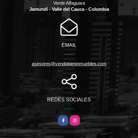
Verde Alfaguara
Jamundí - Valle del Cauca - Colombia
EMAIL
asesores@vendobieninmuebles.com
REDES SOCIALES
Facebook
Instagram