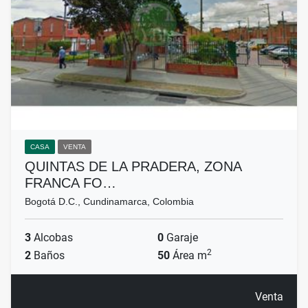
CASA
VENTA
QUINTAS DE LA PRADERA, ZONA
FRANCA FO…
Bogotá D.C., Cundinamarca, Colombia
3
Alcobas
0
Garaje
2
2
Baños
50
Área m
Venta