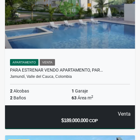
APARTAMENTO
VENTA
PARA ESTRENAR VENDO APARTAMENTO, PAR…
Jamundí, Valle del Cauca, Colombia
2
Alcobas
1
Garaje
2
2
Baños
63
Área m
Venta
$189.000.000
COP