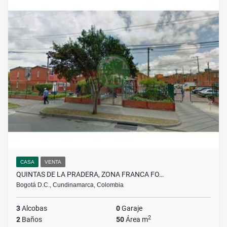
CASA
VENTA
QUINTAS DE LA PRADERA, ZONA FRANCA FO…
Bogotá D.C., Cundinamarca, Colombia
3
Alcobas
0
Garaje
2
2
Baños
50
Área m