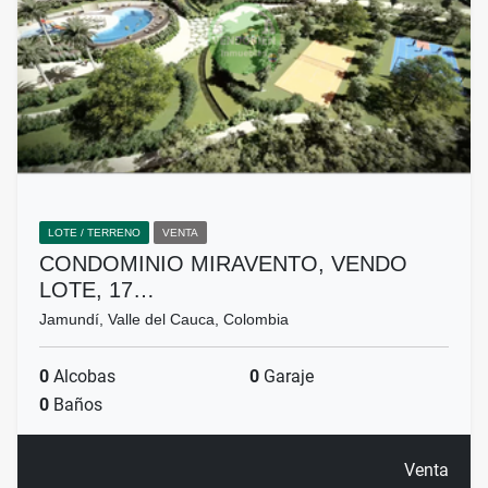
LOTE / TERRENO
VENTA
CONDOMINIO MIRAVENTO, VENDO
LOTE, 17…
Jamundí, Valle del Cauca, Colombia
0
Alcobas
0
Garaje
0
Baños
Venta