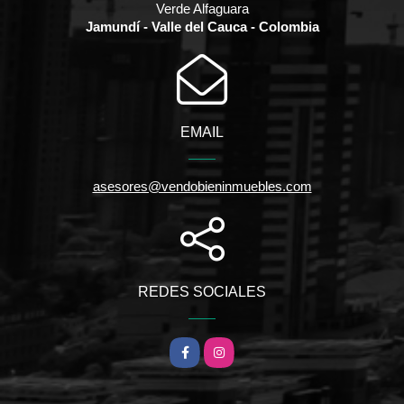
Verde Alfaguara
Jamundí - Valle del Cauca - Colombia
EMAIL
asesores@vendobieninmuebles.com
REDES SOCIALES
Facebook
Instagram