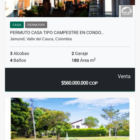
CASA
PERMUTAR
PERMUTO CASA TIPO CAMPESTRE EN CONDO…
Jamundí, Valle del Cauca, Colombia
3
Alcobas
2
Garaje
2
4
Baños
180
Área m
Venta
$560.000.000
COP