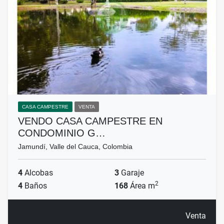
CASA CAMPESTRE
VENTA
VENDO CASA CAMPESTRE EN
CONDOMINIO G…
Jamundí, Valle del Cauca, Colombia
4
Alcobas
3
Garaje
2
4
Baños
168
Área m
Venta