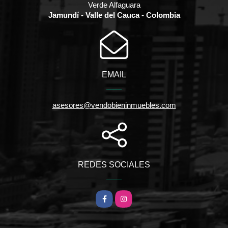
Verde Alfaguara
Jamundí - Valle del Cauca - Colombia
EMAIL
asesores@vendobieninmuebles.com
REDES SOCIALES
Facebook
Instagram