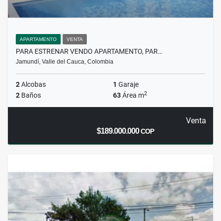
APARTAMENTO
VENTA
PARA ESTRENAR VENDO APARTAMENTO, PAR…
Jamundí, Valle del Cauca, Colombia
2
Alcobas
1
Garaje
2
2
Baños
63
Área m
Venta
$189.000.000
COP