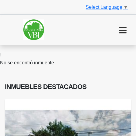
Select Language
▼
No se encontró inmueble .
INMUEBLES
DESTACADOS