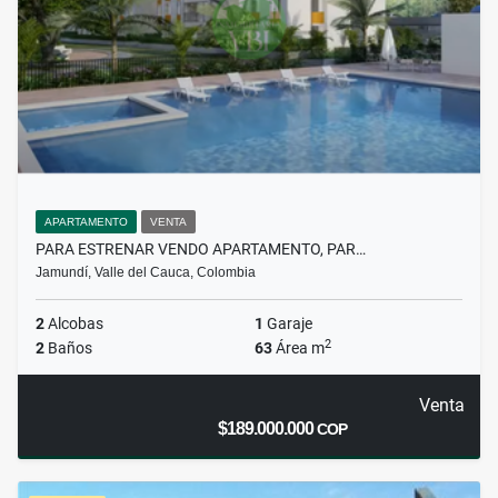
APARTAMENTO
VENTA
PARA ESTRENAR VENDO APARTAMENTO, PAR…
Jamundí, Valle del Cauca, Colombia
2
Alcobas
1
Garaje
2
2
Baños
63
Área m
Venta
$189.000.000
COP