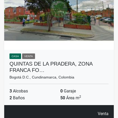
CASA
VENTA
QUINTAS DE LA PRADERA, ZONA
FRANCA FO…
Bogotá D.C., Cundinamarca, Colombia
3
Alcobas
0
Garaje
2
2
Baños
50
Área m
Venta