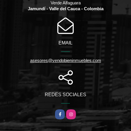
Verde Alfaguara
Jamundí - Valle del Cauca - Colombia
EMAIL
asesores@vendobieninmuebles.com
REDES SOCIALES
Facebook
Instagram