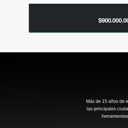
$900.000.0
Más de 15 años de ex
las principales ciud
herramientas