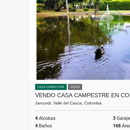
CASA CAMPESTRE
VENTA
VENDO CASA CAMPESTRE EN C
Jamundí, Valle del Cauca, Colombia
4
Alcobas
3
Garaje
4
Baños
168
Áre