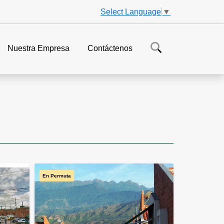
Select Language
▼
Nuestra Empresa
Contáctenos
En Permuta