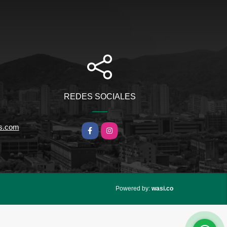
REDES SOCIALES
s.com
Facebook
Instagram
wasi.co
Powered by: