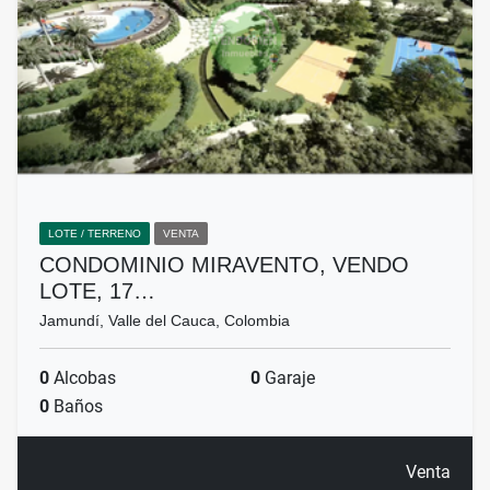
LOTE / TERRENO
VENTA
CONDOMINIO MIRAVENTO, VENDO
LOTE, 17…
Jamundí, Valle del Cauca, Colombia
0
Alcobas
0
Garaje
0
Baños
Venta