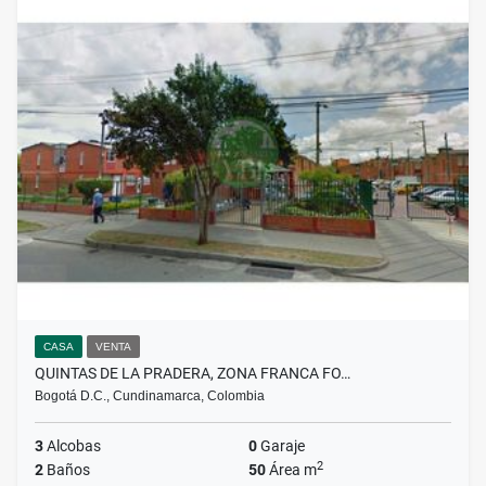
CASA
VENTA
QUINTAS DE LA PRADERA, ZONA FRANCA FO…
Bogotá D.C., Cundinamarca, Colombia
3
Alcobas
0
Garaje
2
2
Baños
50
Área m