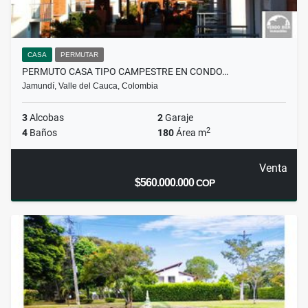
CASA
PERMUTAR
PERMUTO CASA TIPO CAMPESTRE EN CONDO…
Jamundí, Valle del Cauca, Colombia
3
Alcobas
2
Garaje
2
4
Baños
180
Área m
Venta
$560.000.000
COP