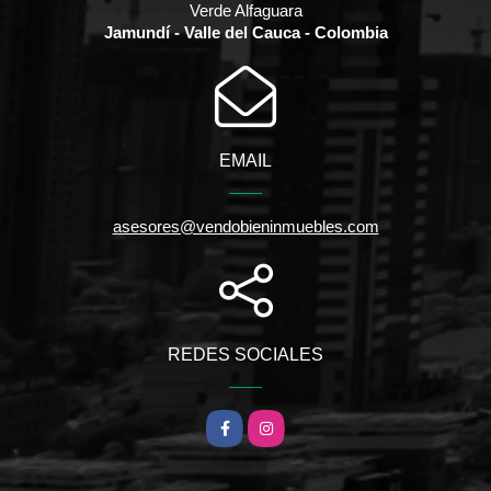
Verde Alfaguara
Jamundí - Valle del Cauca - Colombia
EMAIL
asesores@vendobieninmuebles.com
REDES SOCIALES
Facebook
Instagram