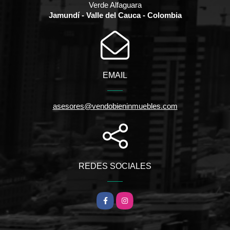
Verde Alfaguara
Jamundí - Valle del Cauca - Colombia
EMAIL
asesores@vendobieninmuebles.com
REDES SOCIALES
Facebook
Instagram