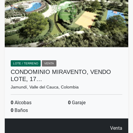
LOTE / TERRENO
VENTA
CONDOMINIO MIRAVENTO, VENDO
LOTE, 17…
Jamundí, Valle del Cauca, Colombia
0
Alcobas
0
Garaje
0
Baños
Venta