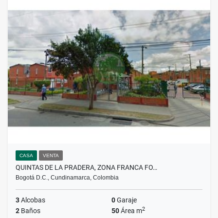
CASA
VENTA
QUINTAS DE LA PRADERA, ZONA FRANCA FO…
Bogotá D.C., Cundinamarca, Colombia
3
Alcobas
0
Garaje
2
2
Baños
50
Área m