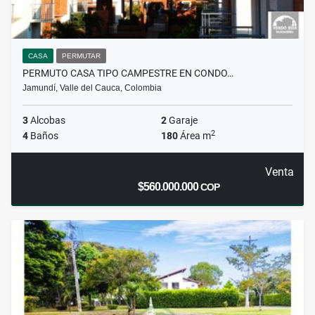
CASA
PERMUTAR
PERMUTO CASA TIPO CAMPESTRE EN CONDO…
Jamundí, Valle del Cauca, Colombia
3
Alcobas
2
Garaje
2
4
Baños
180
Área m
Venta
$560.000.000
COP