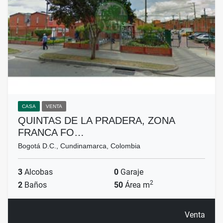
CASA
VENTA
QUINTAS DE LA PRADERA, ZONA
FRANCA FO…
Bogotá D.C., Cundinamarca, Colombia
3
Alcobas
0
Garaje
2
2
Baños
50
Área m
Venta