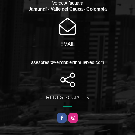
Verde Alfaguara
Jamundí - Valle del Cauca - Colombia
EMAIL
asesores@vendobieninmuebles.com
REDES SOCIALES
Facebook
Instagram