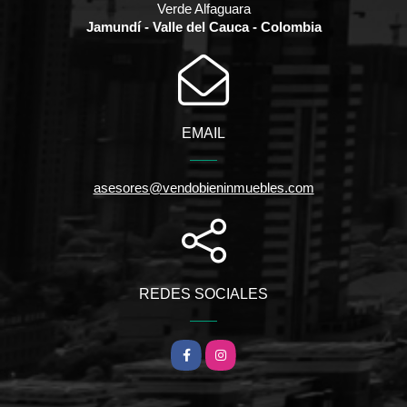
Verde Alfaguara
Jamundí - Valle del Cauca - Colombia
EMAIL
asesores@vendobieninmuebles.com
REDES SOCIALES
Facebook
Instagram