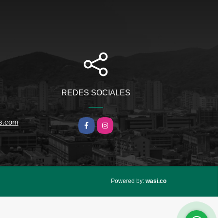
REDES SOCIALES
s.com
Facebook
Instagram
wasi.co
Powered by: