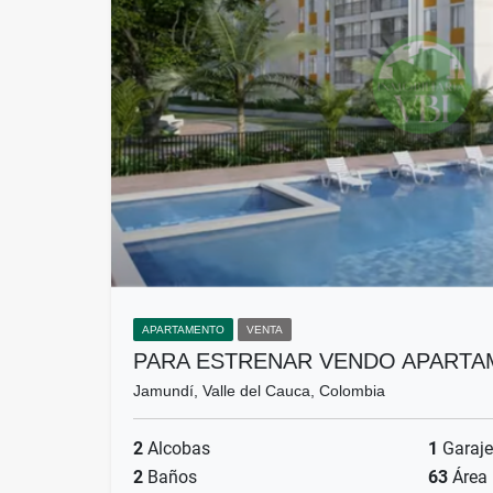
APARTAMENTO
VENTA
PARA ESTRENAR VENDO APART
Jamundí, Valle del Cauca, Colombia
2
Alcobas
1
Garaje
2
Baños
63
Área