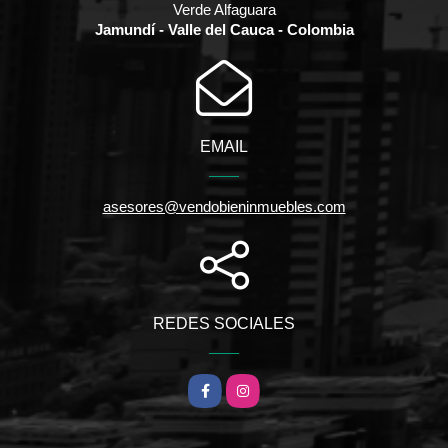
Verde Alfaguara
Jamundí - Valle del Cauca - Colombia
EMAIL
asesores@vendobieninmuebles.com
REDES SOCIALES
Facebook
Instagram