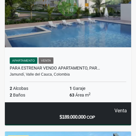
APARTAMENTO
VENTA
PARA ESTRENAR VENDO APARTAMENTO, PAR…
Jamundí, Valle del Cauca, Colombia
2
Alcobas
1
Garaje
2
2
Baños
63
Área m
Venta
$189.000.000
COP