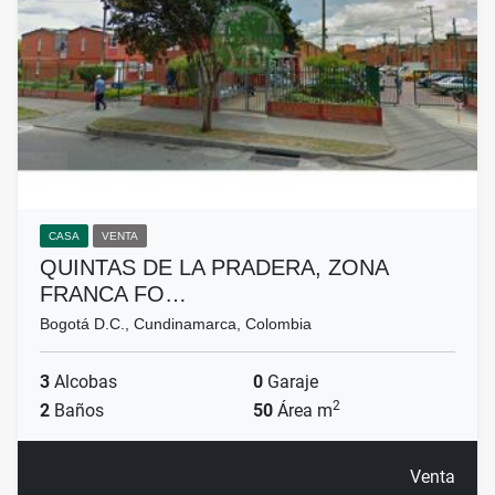
CASA
VENTA
QUINTAS DE LA PRADERA, ZONA
FRANCA FO…
Bogotá D.C., Cundinamarca, Colombia
3
Alcobas
0
Garaje
2
2
Baños
50
Área m
Venta