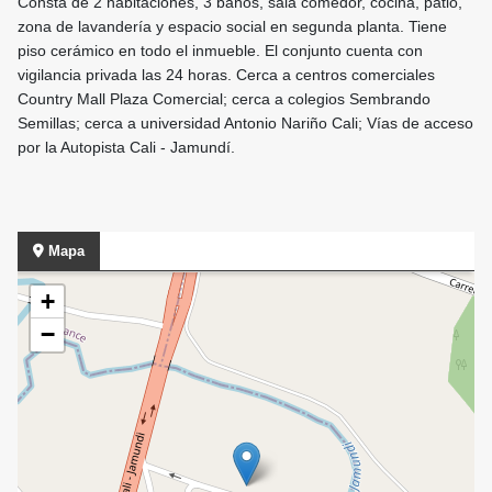
Consta de 2 habitaciones, 3 baños, sala comedor, cocina, patio,
zona de lavandería y espacio social en segunda planta. Tiene
piso cerámico en todo el inmueble. El conjunto cuenta con
vigilancia privada las 24 horas. Cerca a centros comerciales
Country Mall Plaza Comercial; cerca a colegios Sembrando
Semillas; cerca a universidad Antonio Nariño Cali; Vías de acceso
por la Autopista Cali - Jamundí.
Mapa
+
−