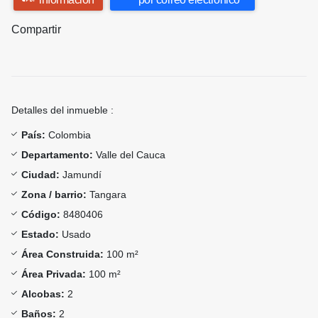
Compartir
Detalles del inmueble :
País:
Colombia
Departamento:
Valle del Cauca
Ciudad:
Jamundí
Zona / barrio:
Tangara
Código:
8480406
Estado:
Usado
Área Construida:
100 m²
Área Privada:
100 m²
Alcobas:
2
Baños:
2