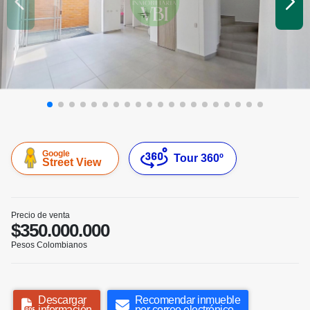
Google
Tour 360º
Street View
Precio de venta
$350.000.000
Pesos Colombianos
Descargar
Recomendar inmueble
información
por correo electrónico