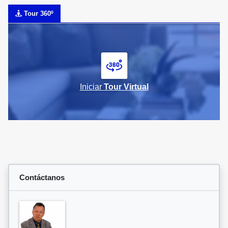
Tour 360º
Iniciar
Tour Virtual
Contáctanos