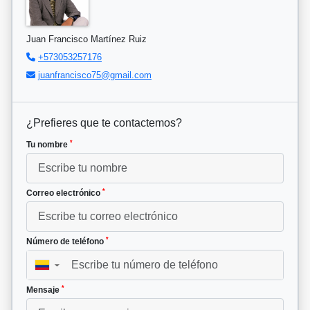
Juan Francisco Martínez Ruiz
+573053257176
juanfrancisco75@gmail.com
¿Prefieres que te contactemos?
*
Tu nombre
*
Correo electrónico
*
Número de teléfono
▼
*
Mensaje