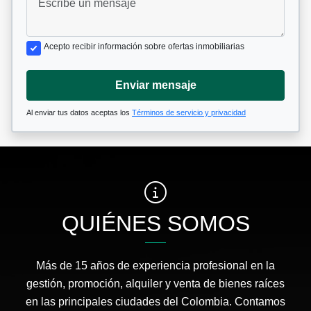
Acepto recibir información sobre ofertas inmobiliarias
Enviar mensaje
Al enviar tus datos aceptas los
Términos de servicio y privacidad
QUIÉNES SOMOS
Más de 15 años de experiencia profesional en la
gestión, promoción, alquiler y venta de bienes raíces
en las principales ciudades del Colombia. Contamos